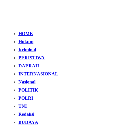
HOME
Hukum
Kriminal
PERISTIWA
DAERAH
INTERNASIONAL
Nasional
POLITIK
POLRI
TNI
Redaksi
BUDAYA