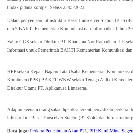
tindak pidana korupsi. Selasa 23/05/2023.
Dalam penyediaan infrastruktur Base Transceiver Station (BTS) 4G 
dan 5 BAKTI Kementerian Komunikasi dan Informatika Tahun 202
Yaitu: GGS selaku Direktur PT. Kharisma Nur Ramadhan. LH sela
Informasi untuk Pemerintah BAKTI Kementerian Komunikasi dan 
HEP selaku Kepala Bagian Tata Usaha Kementerian Komunikasi da
Komitmen (PPK) BAKTI. WNW selaku Tenaga Ahli di Kementeria
Direktur Utama PT. Aplikanusa Lintasarta.
Adapun keenam orang saksi diperiksa terkait penyidikan perkara 
infrastruktur Base Transceiver Station (BTS) 4G dan infrastruktur 
Baca juga:
Perkara Pencabulan Akan P21, PH: Kami Minta Seger