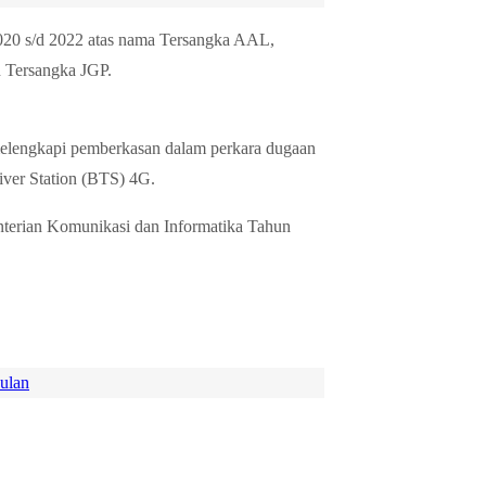
20 s/d 2022 atas nama Tersangka AAL,
 Tersangka JGP.
elengkapi pemberkasan dalam perkara dugaan
iver Station (BTS) 4G.
nterian Komunikasi dan Informatika Tahun
ulan