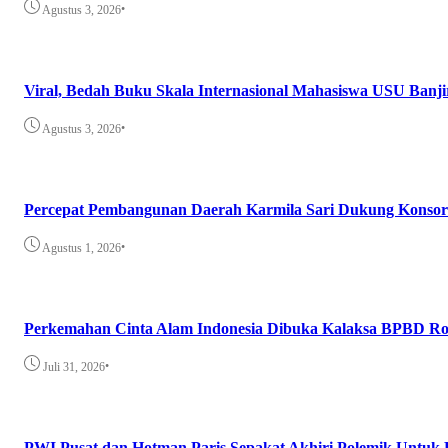
•
Agustus 3, 2026
Viral, Bedah Buku Skala Internasional Mahasiswa USU Banji
•
Agustus 3, 2026
Percepat Pembangunan Daerah Karmila Sari Dukung Konsor
•
Agustus 1, 2026
Perkemahan Cinta Alam Indonesia Dibuka Kalaksa BPBD Ro
•
Juli 31, 2026
PWI Pusat dan Hotman Paris Sepakat Akhiri Polemik Untuk 