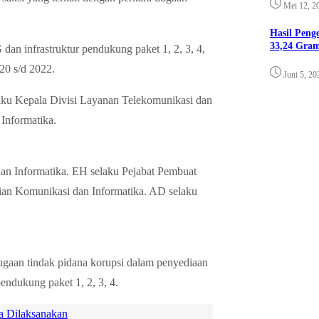
Mei 12, 2
Hasil Pen
33,24 Gra
dan infrastruktur pendukung paket 1, 2, 3, 4,
0 s/d 2022.
Juni 5, 20
ku Kepala Divisi Layanan Telekomunikasi dan
Informatika.
n Informatika. EH selaku Pejabat Pembuat
n Komunikasi dan Informatika. AD selaku
dugaan tindak pidana korupsi dalam penyediaan
pendukung paket 1, 2, 3, 4.
a Dilaksanakan