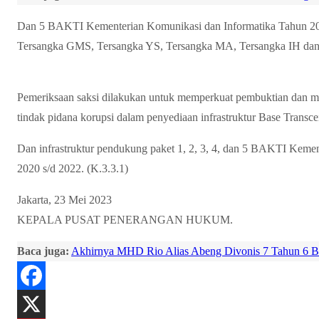
Dan 5 BAKTI Kementerian Komunikasi dan Informatika Tahun 20
Tersangka GMS, Tersangka YS, Tersangka MA, Tersangka IH dan
Pemeriksaan saksi dilakukan untuk memperkuat pembuktian dan m
tindak pidana korupsi dalam penyediaan infrastruktur Base Transce
Dan infrastruktur pendukung paket 1, 2, 3, 4, dan 5 BAKTI Keme
2020 s/d 2022. (K.3.3.1)
Jakarta, 23 Mei 2023
KEPALA PUSAT PENERANGAN HUKUM.
Baca juga:
Akhirnya MHD Rio Alias Abeng Divonis 7 Tahun 6 B