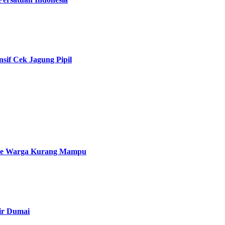
if Cek Jagung Pipil
 ke Warga Kurang Mampu
ir Dumai