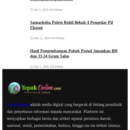
Juli 2, 2026
•
304 Dilihat
Satnarkoba Polres Rohil Bekuk 4 Pengedar Pil
Ekstasi
Mei 12, 2026
•
254 Dilihat
Hasil Pengembangan Polsek Pujud Amankan BH
dan 33,24 Gram Sabu
Juni 5, 2026
•
228 Dilihat
Tepak Online
adalah media digital yang bergerak di bidang jurnalistik
dan penyebaran informasi kepada masyarakat. Platform ini
menyajikan berbagai berita dan artikel seputar peristiwa daerah,
nasional, sosial, pemerintahan, budaya, hingga isu-isu terkini lainnya