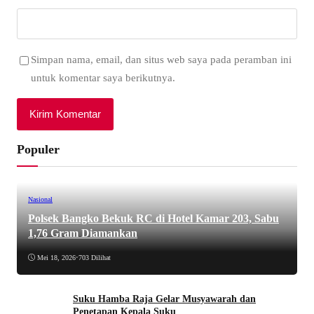
Simpan nama, email, dan situs web saya pada peramban ini
untuk komentar saya berikutnya.
Populer
Nasional
Polsek Bangko Bekuk RC di Hotel Kamar 203, Sabu
1,76 Gram Diamankan
Mei 18, 2026
•
703 Dilihat
Suku Hamba Raja Gelar Musyawarah dan
Penetapan Kepala Suku