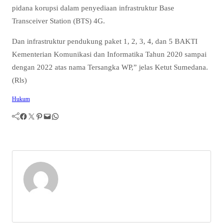
pidana korupsi dalam penyediaan infrastruktur Base
Transceiver Station (BTS) 4G.
Dan infrastruktur pendukung paket 1, 2, 3, 4, dan 5 BAKTI
Kementerian Komunikasi dan Informatika Tahun 2020 sampai
dengan 2022 atas nama Tersangka WP,” jelas Ketut Sumedana.
(Rls)
Hukum
Facebook
Twitter
Pinterest
Mail
WhatsApp