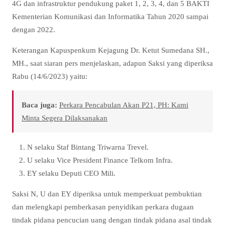
4G dan infrastruktur pendukung paket 1, 2, 3, 4, dan 5 BAKTI
Kementerian Komunikasi dan Informatika Tahun 2020 sampai
dengan 2022.
Keterangan Kapuspenkum Kejagung Dr. Ketut Sumedana SH.,
MH., saat siaran pers menjelaskan, adapun Saksi yang diperiksa
Rabu (14/6/2023) yaitu:
Baca juga:
Perkara Pencabulan Akan P21, PH: Kami
Minta Segera Dilaksanakan
N selaku Staf Bintang Triwarna Trevel.
U selaku Vice President Finance Telkom Infra.
EY selaku Deputi CEO Mili.
Saksi N, U dan EY diperiksa untuk memperkuat pembuktian
dan melengkapi pemberkasan penyidikan perkara dugaan
tindak pidana pencucian uang dengan tindak pidana asal tindak