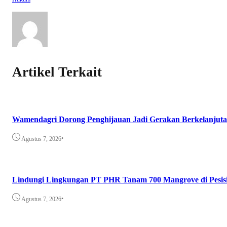
Artikel Terkait
Wamendagri Dorong Penghijauan Jadi Gerakan Berkelanjuta
•
Agustus 7, 2026
Lindungi Lingkungan PT PHR Tanam 700 Mangrove di Pesis
•
Agustus 7, 2026