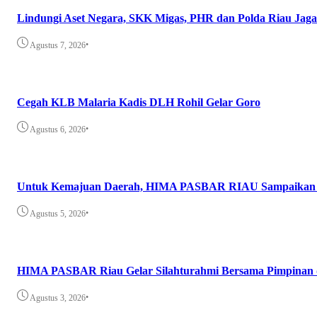
Lindungi Aset Negara, SKK Migas, PHR dan Polda Riau Jaga
•
Agustus 7, 2026
Cegah KLB Malaria Kadis DLH Rohil Gelar Goro
•
Agustus 6, 2026
Untuk Kemajuan Daerah, HIMA PASBAR RIAU Sampaikan 8 As
•
Agustus 5, 2026
HIMA PASBAR Riau Gelar Silahturahmi Bersama Pimpinan
•
Agustus 3, 2026