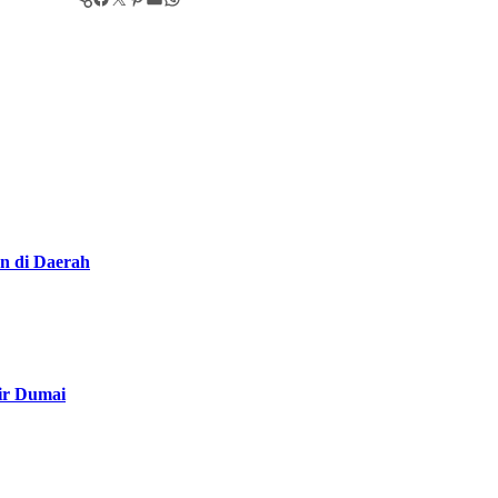
n di Daerah
ir Dumai