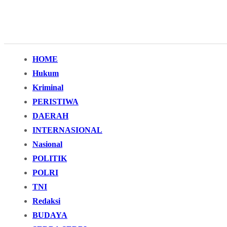
HOME
Hukum
Kriminal
PERISTIWA
DAERAH
INTERNASIONAL
Nasional
POLITIK
POLRI
TNI
Redaksi
BUDAYA