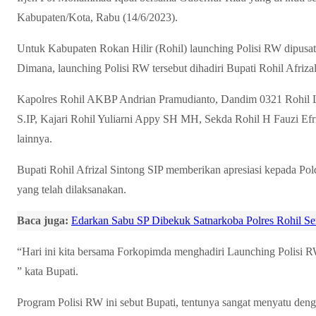
Kabupaten/Kota, Rabu (14/6/2023).
Untuk Kabupaten Rokan Hilir (Rohil) launching Polisi RW dipusat
Dimana, launching Polisi RW tersebut dihadiri Bupati Rohil Afrizal
Kapolres Rohil AKBP Andrian Pramudianto, Dandim 0321 Rohil 
S.IP, Kajari Rohil Yuliarni Appy SH MH, Sekda Rohil H Fauzi Efr
lainnya.
Bupati Rohil Afrizal Sintong SIP memberikan apresiasi kepada Pol
yang telah dilaksanakan.
Baca juga:
Edarkan Sabu SP Dibekuk Satnarkoba Polres Rohil S
“Hari ini kita bersama Forkopimda menghadiri Launching Polisi RW
” kata Bupati.
Program Polisi RW ini sebut Bupati, tentunya sangat menyatu den